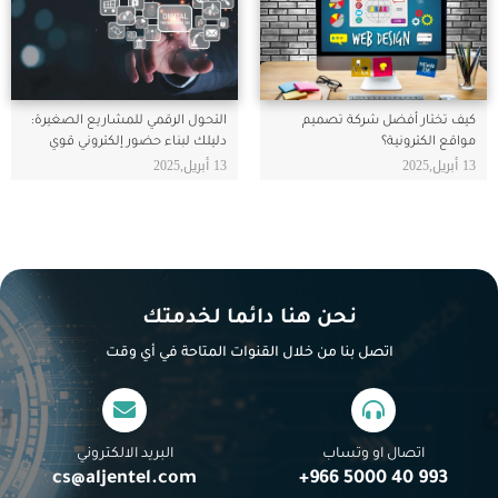
كيف تختار أفضل شركة تصميم
التحول الرقمي للمشاريع الصغيرة:
مواقع الكترونية؟
دليلك لبناء حضور إلكتروني قوي
13 أبريل,2025
13 أبريل,2025
نحن هنا دائما لخدمتك
اتصل بنا من خلال القنوات المتاحة في أي وقت
اتصال او وتساب
البريد الالكتروني
cs@aljentel.com
993 40 5000 966+