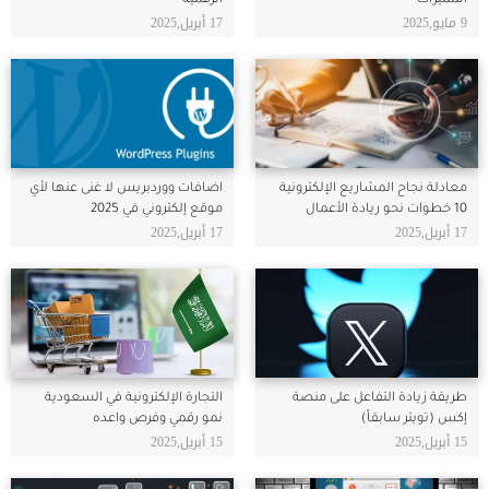
المميزات
الرقمية
9 مايو,2025
17 أبريل,2025
معادلة نجاح المشاريع الإلكترونية
اضافات ووردبريس لا غنى عنها لأي
10 خطوات نحو ريادة الأعمال
موقع إلكتروني في 2025
17 أبريل,2025
17 أبريل,2025
طريقة زيادة التفاعل على منصة
التجارة الإلكترونية في السعودية
إكس (تويتر سابقاً)
نمو رقمي وفرص واعده
15 أبريل,2025
15 أبريل,2025