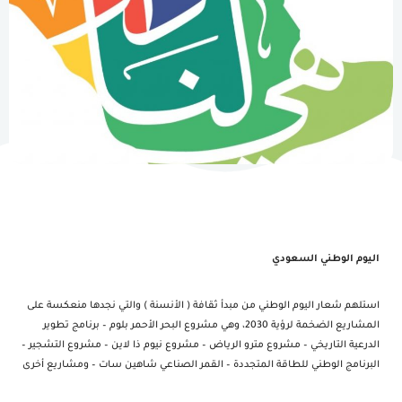
اليوم الوطني السعودي
استلهم شعار اليوم الوطني من مبدأ ثقافة ( الأنسنة ) والتي نجدها منعكسة على
المشاريع الضخمة لرؤية 2030، وهي مشروع البحر الأحمر بلوم – برنامج تطوير
الدرعية التاريخي – مشروع مترو الرياض – مشروع نيوم ذا لاين – مشروع التشجير –
البرنامج الوطني للطاقة المتجددة – القمر الصناعي شاهين سات – ومشاريع أخرى