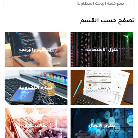
تصفح حسب القسم
حلول الاستضافة
التصميم والبرمجة
التسويق الالكتروني
التجارة الالكترونية
تطوير الأعمال
مقالات عامة