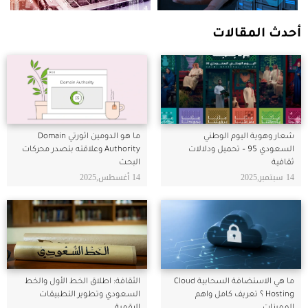
أحدث المقالات
شعار وهوية اليوم الوطني
ما هو الدومين اثورتي Domain
السعودي 95 – تحميل ودلالات
Authority وعلاقته بتصدر محركات
ثقافية
البحث
14 سبتمبر,2025
14 أغسطس,2025
ما هي الاستضافة السحابية Cloud
الثقافة: اطلاق الخط الأول والخط
Hosting ؟ تعريف كامل واهم
السعودي وتطوير التطبيقات