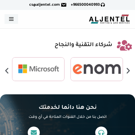
cs@aljentel.com
966500040993+
تخطى
إلى
المحتوى
شركاء التقنية والنجاح
نحن هنا دائما لخدمتك
اتصل بنا من خلال القنوات المتاحة في أي وقت