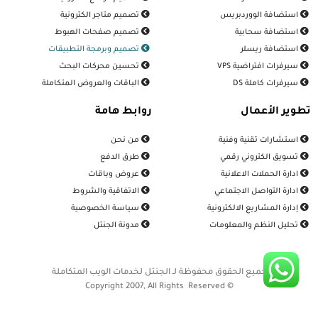
استضافة الووردبريس
تصميم متاجر الكترونية
استضافة سحابية
تصميم صفحات الهبوط
استضافة ريسلر
تصميم وبرمجة التطبيقات
سيرفرات افتراضية VPS
تحسين محركات البحث
سيرفرات كاملة DS
الباقات والعروض المتكاملة
تطوير الأعمال
روابط هامة
استشارات تقنية وفنية
من نحن
تسويق الكتروني رقمي
طرق الدفع
ادارة الحملات الاعلانية
عروض وباقات
ادارة التواصل الاجتماعي
الاتفاقية والشروط
إدارة المشاريع الالكترونية
سياسة الخصوصية
تحليل النظم والمعلومات
مدونة الجنتل
جميع الحقوق محفوظة لـ الجنتل لخدمات الويب المتكاملة
© Copyright 2007, All Rights Reserved